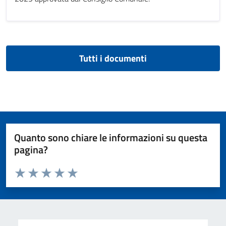
Tutti i documenti
Quanto sono chiare le informazioni su questa
pagina?
Valuta da 1 a 5 stelle la pagina
Valuta 1 stelle su 5
Valuta 2 stelle su 5
Valuta 3 stelle su 5
Valuta 4 stelle su 5
Valuta 5 stelle su 5