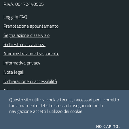
P.IVA: 00172440505
Leggi le FAQ
Prenotazione appuntamento
Segnalazione disservizio
Richiesta d'assistenza
Amministrazione trasparente
Informativa privacy
Note legali
Dichiarazione di accessibilità
Albo pretorio
Meccanismo di feedback
Questo sito utilizza cookie tecnici, necessari per il corretto
funzionamento del sito stesso.
Proseguendo nella
navigazione accetti l'utilizzo dei cookie.
SEGUICI SU
HO CAPITO.