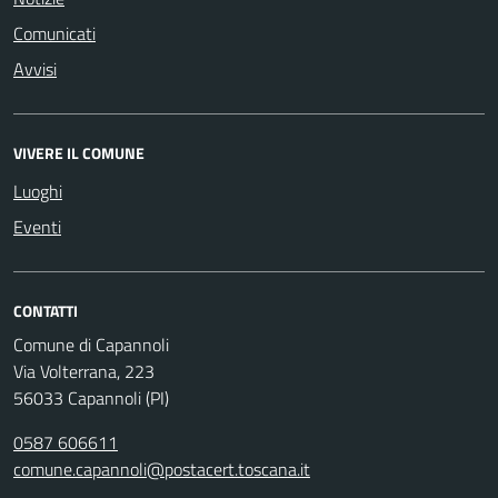
Comunicati
Avvisi
VIVERE IL COMUNE
Luoghi
Eventi
CONTATTI
Comune di Capannoli
Via Volterrana, 223
56033 Capannoli (PI)
0587 606611
comune.capannoli@postacert.toscana.it