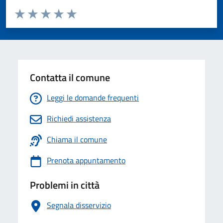
Valuta da 1 a 5 stelle la pagina
Valuta 1 stelle su 5
Valuta 2 stelle su 5
Valuta 3 stelle su 5
Valuta 4 stelle su 5
Valuta 5 stelle su 5
Contatta il comune
Leggi le domande frequenti
Richiedi assistenza
Chiama il comune
Prenota appuntamento
Problemi in città
Segnala disservizio