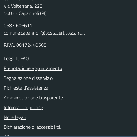
Via Volterrana, 223
56033 Capannoli (PI)
0587 606611
comune.capannoli@postacert.toscana.it
P.IVA: 00172440505
Leggi le FAQ
Prenotazione appuntamento
Segnalazione disservizio
Richiesta d'assistenza
Amministrazione trasparente
Informativa privacy
Note legali
Dichiarazione di accessibilità
Albo pretorio