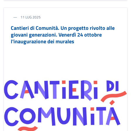
11 LUG 2025
Cantieri di Comunità. Un progetto rivolto alle
giovani generazioni. Venerdì 24 ottobre
l'inaugurazione dei murales