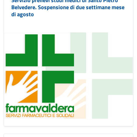
Servizio prelievi studi medici di Santo Pietro
Belvedere. Sospensione di due settimane mese
di agosto