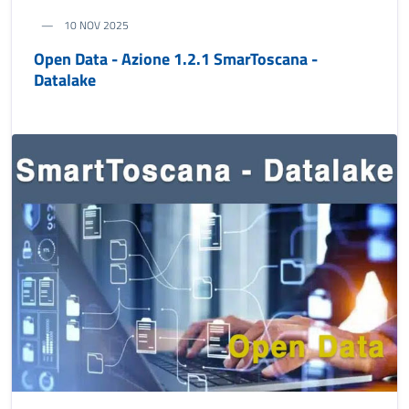
10 NOV 2025
Open Data - Azione 1.2.1 SmarToscana -
Datalake