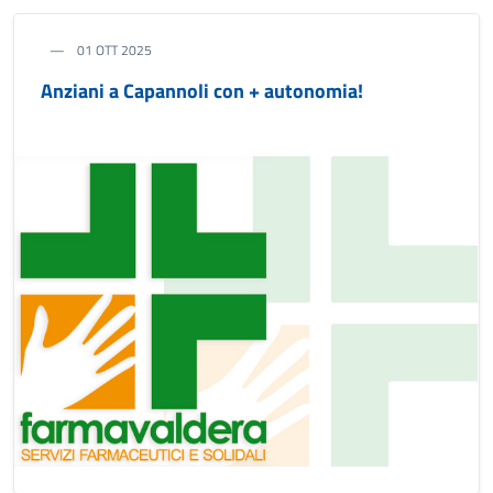
01 OTT 2025
Anziani a Capannoli con + autonomia!