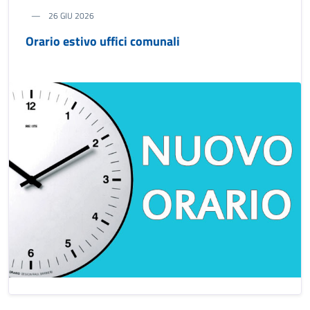
26 GIU 2026
Orario estivo uffici comunali