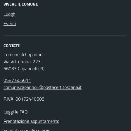
VIVERE IL COMUNE
Luoghi
Eventi
CONTATTI
Comune di Capannoli
Via Volterrana, 223
56033 Capannoli (PI)
0587 606611
comune.capannoli@postacert.toscana.it
P.IVA: 00172440505
Leggi le FAQ
Prenotazione appuntamento
Segnalazione disservizio