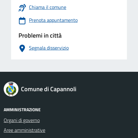
Chiama il comune
Prenota appuntamento
Problemi in città
Segnala disservizio
logo Unione Europea
Comune di Capannoli
AMMINISTRAZIONE
Organi di governo
Aree amministrative