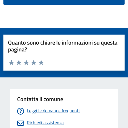
Quanto sono chiare le informazioni su questa
pagina?
Valuta da 1 a 5 stelle la pagina
Valuta 1 stelle su 5
Valuta 2 stelle su 5
Valuta 3 stelle su 5
Valuta 4 stelle su 5
Valuta 5 stelle su 5
Contatta il comune
Leggi le domande frequenti
Richiedi assistenza