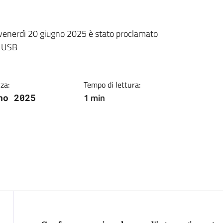
ia
i venerdì 20 giugno 2025 è stato proclamato
e USB
za:
Tempo di lettura:
1 min
no 2025