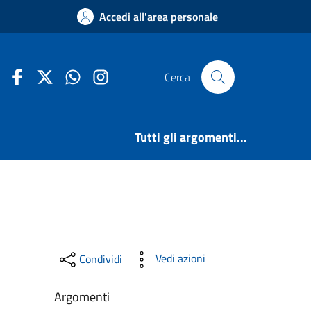
Accedi all'area personale
Youtube
Facebook
X
whatsapp
Instagram
Cerca
Tutti gli argomenti...
Vedi azioni
Condividi
Argomenti