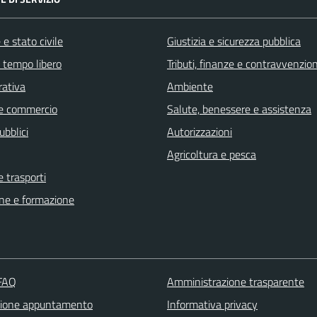
e stato civile
Giustizia e sicurezza pubblica
e tempo libero
Tributi, finanze e contravvenzion
rativa
Ambiente
e commercio
Salute, benessere e assistenza
ubblici
Autorizzazioni
Agricoltura e pesca
e trasporti
ne e formazione
 FAQ
Amministrazione trasparente
zione appuntamento
Informativa privacy