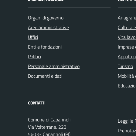
Organi di governo
Anagrafe 
Aree amministrative
Cultura 
Uffici
Vita lavo
Enti e fondazioni
Imprese 
Politici
Appalti p
Personale amministrativo
Turismo
Documenti e dati
Mobilità 
Educazio
CONTATTI
Comune di Capannoli
Leggi le
Via Volterrana, 223
Prenota
56033 Capannoli (PI)