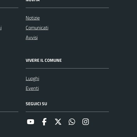
Notizie
i
Comunicati
Avvisi
VIVERE IL COMUNE
Luoghi
Eventi
SEGUICI SU
Youtube
Facebook
X
whatsapp
Instagram