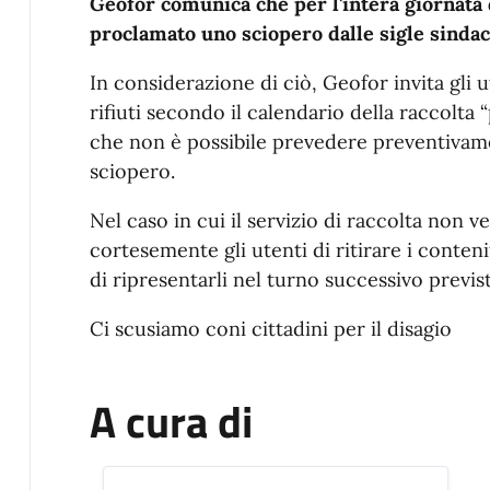
Descrizione
Geofor comunica che per l'intera giornata 
proclamato uno sciopero dalle sigle sinda
In considerazione di ciò, Geofor invita gli 
rifiuti secondo il calendario della raccolta
che non è possibile prevedere preventivamen
sciopero.
Nel caso in cui il servizio di raccolta non v
cortesemente gli utenti di ritirare i conteni
di ripresentarli nel turno successivo previ
Ci scusiamo coni cittadini per il disagio
A cura di