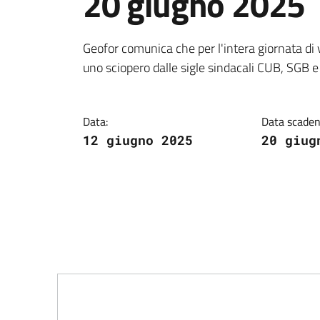
20 giugno 2025
Dettagli della notiz
Geofor comunica che per l'intera giornata d
uno sciopero dalle sigle sindacali CUB, SGB 
Data:
Data scaden
12 giugno 2025
20 giug